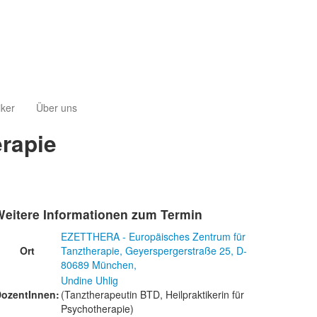
iker
Über uns
erapie
Weitere Informationen zum Termin
EZETTHERA - Europäisches Zentrum für
Ort
Tanztherapie, Geyerspergerstraße 25, D-
80689 München,
Undine Uhlig
ozentInnen:
(Tanztherapeutin BTD, Heilpraktikerin für
Psychotherapie)