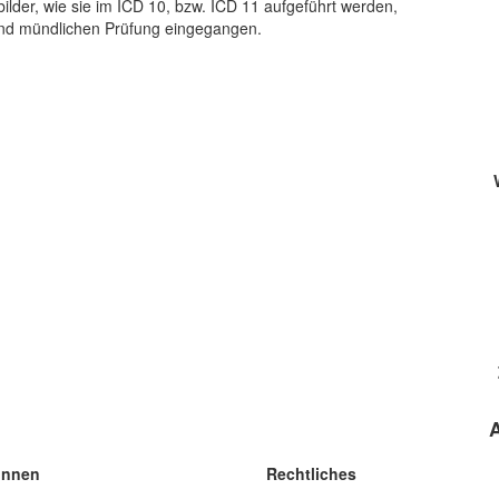
lder, wie sie im ICD 10, bzw. ICD 11 aufgeführt werden,
 und mündlichen Prüfung eingegangen.
innen
Rechtliches