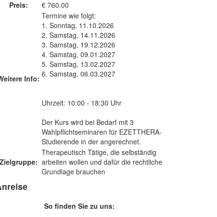
Preis:
€ 760.00
Termine wie folgt:
1. Sonntag, 11.10.2026
2. Samstag, 14.11.2026
3. Samstag, 19.12.2026
4. Samstag, 09.01.2027
5. Samstag, 13.02.2027
6. Samstag, 06.03.2027
Weitere Info:
Uhrzeit: 10:00 - 18:30 Uhr
Der Kurs wird bei Bedarf mit 3
Wahlpflichtseminaren für EZETTHERA-
Studierende in der angerechnet.
Therapeutisch Tätige, die selbständig
Zielgruppe:
arbeiten wollen und dafür die rechtliche
Grundlage brauchen
Anreise
So finden Sie zu uns: