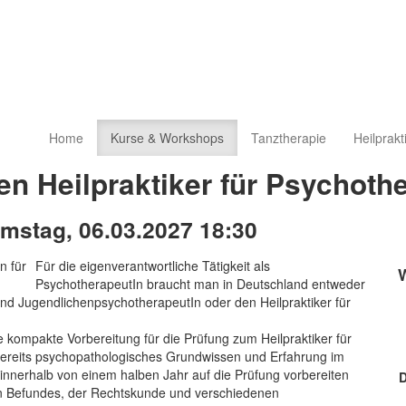
Home
Kurse & Workshops
Tanztherapie
Heilprakt
en Heilpraktiker für Psychoth
amstag, 06.03.2027 18:30
Für die eigenverantwortliche Tätigkeit als
PsychotherapeutIn braucht man in Deutschland entweder
und JugendlichenpsychotherapeutIn oder den Heilpraktiker für
e kompakte Vorbereitung für die Prüfung zum Heilpraktiker für
 bereits psychopathologisches Grundwissen und Erfahrung im
innerhalb von einem halben Jahr auf die Prüfung vorbereiten
D
n Befundes, der Rechtskunde und verschiedenen