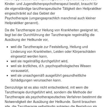
Kinder- und Jugendlichenpsychotherapeut besitzt, braucht für
die eigenständige tanztherapeutische Tätigkeit den Heilpraktiker
eingeschränkt auf das Gebiet der
Psychotherapie (umgangssprachlich manchmal auch kleiner
Heilpraktiker genannt).
Da die Tanztherapie zur Heilung von Krankheiten geeignet ist,
liegt bei der Durchführung der Tanztherapie regelmäßig die
Ausübung der Heilkunde vor,
weil die Tanztherapie zur Feststellung, Heilung und
Linderung von Krankheiten, Leiden oder Körperschäden
eingesetzt werden kann,
weil sie regelmäßig durchgeführt wird,
weil sie ärztliches, d.h. psychopathologisches Wissen
voraussetzt,
weil sie unsachgemäß ausgeführt gesundheitliche
Schädigungen verursachen kann.
Demzufolge ist es also nicht entscheidend, mit wem die
Tanztherapie durchgeführt wird, sondern die Methode der
Tanztherapie als psychotherapeutisches Verfahren bestimmt die
Notwendigkeit der Ausübung der Heilkunde. Somit brauchen
alle, die Tanztherapie selbständig anbieten die Bestallung als