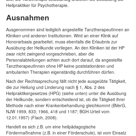
Heilpraktiker für Psychotherapie.
Ausnahmen
Ausgenommen sind lediglich angestellte TanztherapeutInnen an
Kliniken und anderen Institutionen. Wird an einer Klinik auf
Honorarbasis gearbeitet, muss ebenfalls die Erlaubnis zur
Ausübung der Heilkunde vorliegen. An den Kliniken ist der HP
zwar nicht zwingend vorgeschrieben, aber die
Personalabteilungen achten auch dort darauf, da angestellte
TanztherapeutInnen ohne HP keine poststationären und
ambulanten Therapien eigenständig durchführen dürfen.
Nach der Rechtssprechung fällt nicht jede ausgeübte Tätigkeit,
die zur Heilung und Linderung nach § 1, Abs. 2 des
Heilpraktikergesetzes (HPG) (siehe unten) unter die Ausübung
der Heilkunde, sondern entscheidend ist, ob die Tätigkeit ihrer
Methode nach einer Krankenbehandlung gleichkommt (BVerG,
NJW 1959, 833; 1966, 418 und 1187; BGH-Urteil vom
12.01.1957) (Flach, 2008).
Handelt es sich z.B. um eine heilpädagogische
Fördermaßnahme (z.B. in einer Förderschule), ist vom Einsatz