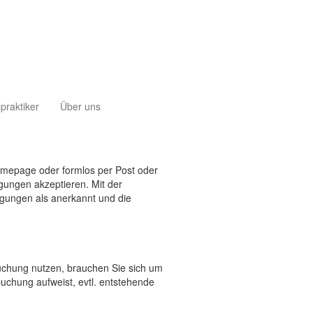
lpraktiker
Über uns
omepage oder formlos per Post oder
ungen akzeptieren. Mit der
gungen als anerkannt und die
uchung nutzen, brauchen Sie sich um
buchung aufweist, evtl. entstehende