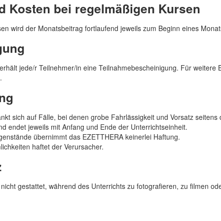
d Kosten bei regelmäßigen Kursen
en wird der Monatsbeitrag fortlaufend jeweils zum Beginn eines Monats 
gung
rhält jede/r Teilnehmer/in eine Teilnahmebescheinigung. Für weitere
.
ung
 sich auf Fälle, bei denen grobe Fahrlässigkeit und Vorsatz seitens
und endet jeweils mit Anfang und Ende der Unterrichtseinheit.
egenstände übernimmt das EZETTHERA keinerlei Haftung.
chkeiten haftet der Verursacher.
z
nicht gestattet, während des Unterrichts zu fotografieren, zu filmen o