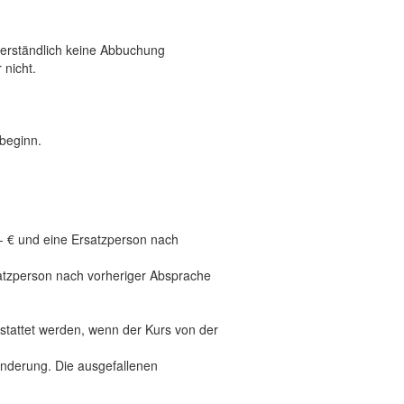
verständlich keine Abbuchung
nicht.
rbeginn.
- € und eine Ersatzperson nach
satzperson nach vorheriger Absprache
rstattet werden, wenn der Kurs von der
hinderung. Die ausgefallenen