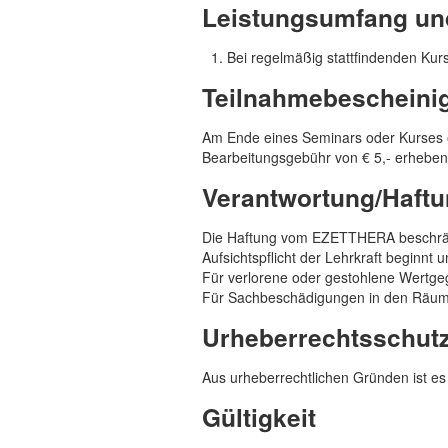
Leistungsumfang un
Bei regelmäßig stattfindenden Kurs
Teilnahmebescheini
Am Ende eines Seminars oder Kurses e
Bearbeitungsgebühr von € 5,- erheben
Verantwortung/Haft
Die Haftung vom EZETTHERA beschränkt
Aufsichtspflicht der Lehrkraft beginnt 
Für verlorene oder gestohlene Wertg
Für Sachbeschädigungen in den Räumli
Urheberrechtsschut
Aus urheberrechtlichen Gründen ist es 
Gültigkeit