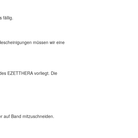
fällig.
 Bescheinigungen müssen wir eine
 des EZETTHERA vorliegt. Die
der auf Band mitzuschneiden.