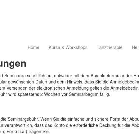
Home
Kurse & Workshops
Tanztherapie
Hei
ungen
und Seminaren schriftlich an, entweder mit dem Anmeldeformular der H
ular gewünschten Daten und dem Hinweis, dass Sie die Anmeldebeding
dem Versenden der elektronischen Anmeldung gelten die Anmeldebedin
bühr wird spätestens 2 Wochen vor Seminarbeginn fällig.
ür die Seminargebühr. Wenn Sie die einfache und sichere Form der Abb
ür verantwortlich, dass das Konto die erforderliche Deckung für die Ab
, Porto u.a.) tragen Sie.