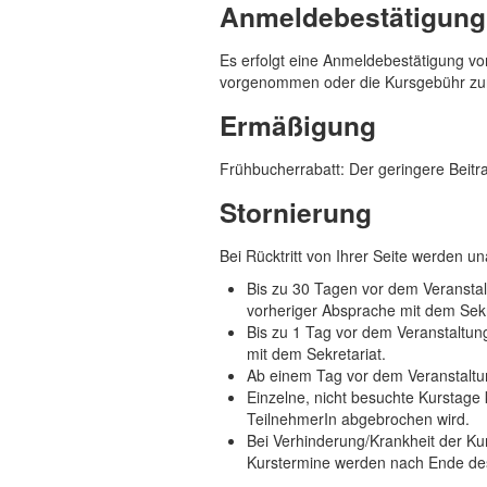
Anmeldebestätigung
Es erfolgt eine Anmeldebestätigung vo
vorgenommen oder die Kursgebühr zurü
Ermäßigung
Frühbucherrabatt: Der geringere Beitr
Stornierung
Bei Rücktritt von Ihrer Seite werden 
Bis zu 30 Tagen vor dem Veransta
vorheriger Absprache mit dem Sekr
Bis zu 1 Tag vor dem Veranstaltun
mit dem Sekretariat.
Ab einem Tag vor dem Veranstaltun
Einzelne, nicht besuchte Kurstage
TeilnehmerIn abgebrochen wird.
Bei Verhinderung/Krankheit der Kur
Kurstermine werden nach Ende des