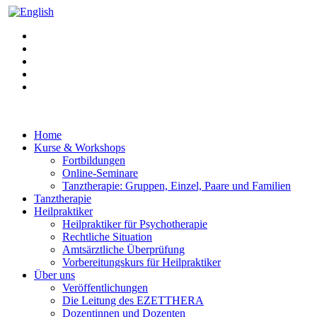
Home
Kurse & Workshops
Fortbildungen
Online-Seminare
Tanztherapie: Gruppen, Einzel, Paare und Familien
Tanztherapie
Heilpraktiker
Heilpraktiker für Psychotherapie
Rechtliche Situation
Amtsärztliche Überprüfung
Vorbereitungskurs für Heilpraktiker
Über uns
Veröffentlichungen
Die Leitung des EZETTHERA
Dozentinnen und Dozenten