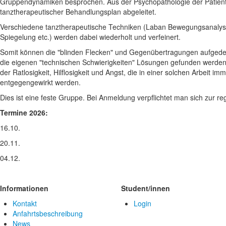
Gruppendynamiken besprochen. Aus der Psychopathologie der Patient
tanztherapeutischer Behandlungsplan abgeleitet.
Verschiedene tanztherapeutische Techniken (Laban Bewegungsanalys
Spiegelung etc.) werden dabei wiederholt und verfeinert.
Somit können die "blinden Flecken" und Gegenübertragungen aufgede
die eigenen "technischen Schwierigkeiten" Lösungen gefunden werden
der Ratlosigkeit, Hilflosigkeit und Angst, die in einer solchen Arbeit i
entgegengewirkt werden.
Dies ist eine feste Gruppe. Bei Anmeldung verpflichtet man sich zur 
Termine 2026:
16.10.
20.11.
04.12.
Informationen
Student/innen
Kontakt
Login
Anfahrtsbeschreibung
News