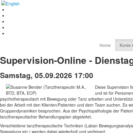
Home
Kurse 
Supervision-Online - Diensta
Samstag, 05.09.2026 17:00
Diese Supervision fi
und ist für Personen
psychotherapeutisch mit Bewegung oder Tanz arbeiten und Unterstütz
bei der Arbeit mit den Klienten/Patienten und dem Team suchen. Es we
Gruppendynamiken besprochen. Aus der Psychopathologie der Patient
tanztherapeutischer Behandlungsplan abgeleitet.
Verschiedene tanztherapeutische Techniken (Laban Bewegungsanalys
Spiegelung etc.) werden dabei wiederholt und verfeinert.