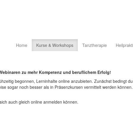
Home
Kurse & Workshops
Tanztherapie
Heilprakt
Webinaren zu mehr Kompetenz und beruflichem Erfolg!
ühzeitig begonnen, Lerninhalte online anzubieten. Zunächst bedingt du
weise sogar noch besser als in Präsenzkursen vermittelt werden könne
 sich auch gleich online anmelden können.