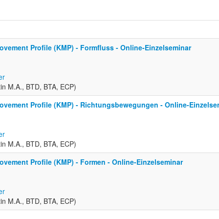
vement Profile (KMP) - Formfluss - Online-Einzelseminar
er
in M.A., BTD, BTA, ECP)
ovement Profile (KMP) - Richtungsbewegungen - Online-Einzelse
er
in M.A., BTD, BTA, ECP)
vement Profile (KMP) - Formen - Online-Einzelseminar
er
in M.A., BTD, BTA, ECP)