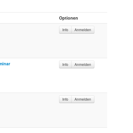
Optionen
Info
Anmelden
minar
Info
Anmelden
Info
Anmelden