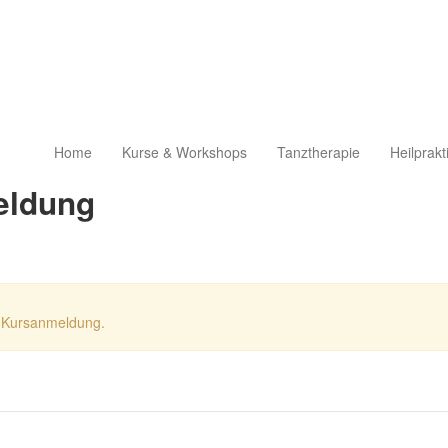
Home
Kurse & Workshops
Tanztherapie
Heilprakt
eldung
re Kursanmeldung.