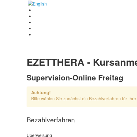
EZETTHERA - Kursanm
Supervision-Online Freitag
Achtung!
Bitte wählen Sie zunächst ein Bezahlverfahren für Ih
Bezahlverfahren
Überweisung