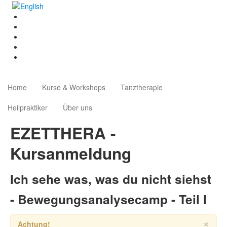
Home
Kurse & Workshops
Tanztherapie
Heilpraktiker
Über uns
EZETTHERA -
Kursanmeldung
Ich sehe was, was du nicht siehst
- Bewegungsanalysecamp - Teil I
×
Achtung!