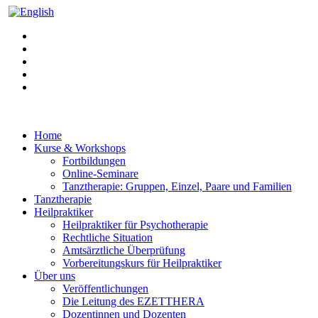
Home
Kurse & Workshops
Fortbildungen
Online-Seminare
Tanztherapie: Gruppen, Einzel, Paare und Familien
Tanztherapie
Heilpraktiker
Heilpraktiker für Psychotherapie
Rechtliche Situation
Amtsärztliche Überprüfung
Vorbereitungskurs für Heilpraktiker
Über uns
Veröffentlichungen
Die Leitung des EZETTHERA
Dozentinnen und Dozenten