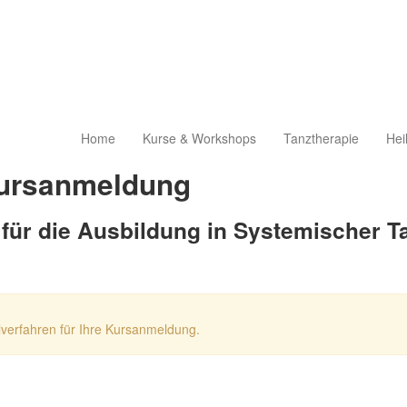
Home
Kurse & Workshops
Tanztherapie
Hei
ursanmeldung
für die Ausbildung in Systemischer Ta
lverfahren für Ihre Kursanmeldung.