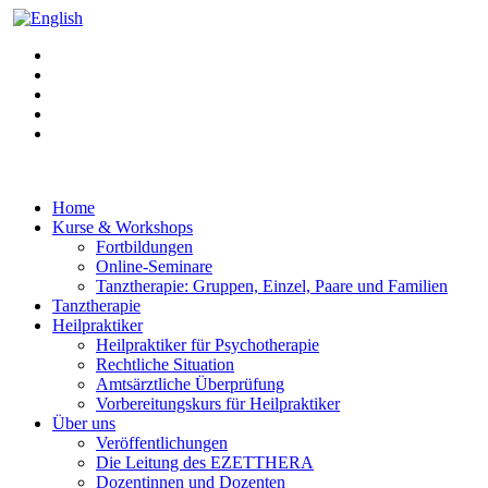
Home
Kurse & Workshops
Fortbildungen
Online-Seminare
Tanztherapie: Gruppen, Einzel, Paare und Familien
Tanztherapie
Heilpraktiker
Heilpraktiker für Psychotherapie
Rechtliche Situation
Amtsärztliche Überprüfung
Vorbereitungskurs für Heilpraktiker
Über uns
Veröffentlichungen
Die Leitung des EZETTHERA
Dozentinnen und Dozenten