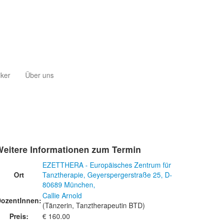
iker
Über uns
Weitere Informationen zum Termin
EZETTHERA - Europäisches Zentrum für
Ort
Tanztherapie, Geyerspergerstraße 25, D-
80689 München,
Callie Arnold
ozentInnen:
(Tänzerin, Tanztherapeutin BTD)
Preis:
€ 160.00