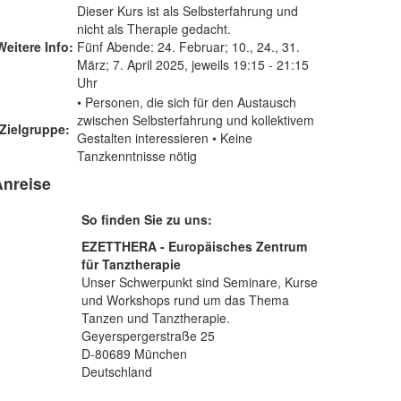
Dieser Kurs ist als Selbsterfahrung und
nicht als Therapie gedacht.
Weitere Info:
Fünf Abende: 24. Februar; 10., 24., 31.
März; 7. April 2025, jeweils 19:15 - 21:15
Uhr
• Personen, die sich für den Austausch
zwischen Selbsterfahrung und kollektivem
Zielgruppe:
Gestalten interessieren • Keine
Tanzkenntnisse nötig
Anreise
So finden Sie zu uns:
EZETTHERA - Europäisches Zentrum
für Tanztherapie
Unser Schwerpunkt sind Seminare, Kurse
und Workshops rund um das Thema
Tanzen und Tanztherapie.
Geyerspergerstraße 25
D-80689 München
Deutschland