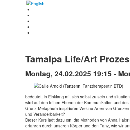
Tamalpa Life/Art Proze
Montag, 24.02.2025 19:15 - Mo
bedeutet, in Einklang mit sich selbst zu sein und situat
wird auf den feinen Ebenen der Kommunikation und des 
Grenz-Metaphern inspirieren.Welche Arten von Grenzen gi
und Veränderbarkeit?
Dieser Kurs lädt dazu ein, die Methoden von Anna Halpri
erfahren durch unseren Körper und den Tanz, wie wir uns