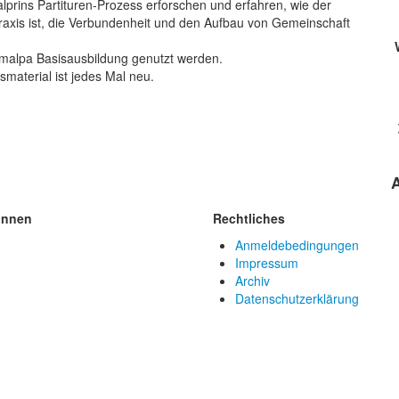
alprins Partituren-Prozess erforschen und erfahren, wie der
axis ist, die Verbundenheit und den Aufbau von Gemeinschaft
amalpa Basisausbildung genutzt werden.
material ist jedes Mal neu.
innen
Rechtliches
Anmeldebedingungen
Impressum
Archiv
Datenschutzerklärung