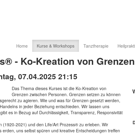
Home
Kurse & Workshops
Tanztherapie
Heilprakt
ss® - Ko-Kreation von Grenzen
ntag, 07.04.2025 21:15
Das Thema dieses Kurses ist die Ko-Kreation von
Grenzen zwischen Personen. Grenzen setzen zu können
ionsgerecht zu agieren. Wie und was für Grenzen gesetzt werden,
Handelns in jeder Beziehung entschieden. Wir lassen uns
bt es in Bezug auf Durchlässigkeit, Transparenz, Responsivität
D
n (1920-2021) und den Life/Art Prozess® zu erleben. Wir
 erden, uns selbst spüren und kreative Entscheidungen treffen