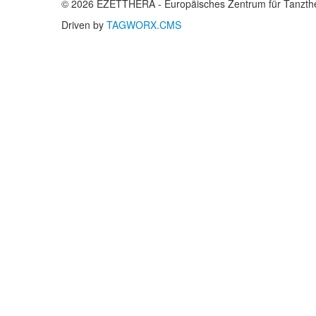
© 2026 EZETTHERA - Europäisches Zentrum für Tanzthe
Driven by
TAGWORX.CMS