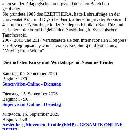
allen sonderpädagogischen und psychiatrischen Bereichen
gearbeitet.
Sie gründete 1985 das EZETTHERA, hatte Lehraufträge an der
Universität Köln und Riga (Lettland), arbeitet in privater Praxis und
4 Jahre in der Neurologie in der Asklepios Klinik in Bad Tölz und
ist Leiterin der berufsbegleitenden Ausbildung in Systemischer
Tanztherapie.
2007, 2010 und 2017 veranstaltete sie den Internationalen Kongress
zur Bewegungsanalyse in Therapie, Erziehung und Forschung
"Moving from Within".
Die nächsten Kurse und Workshops mit Susanne Bender
Samstag, 05. September 2026
Beginn: 17:00
Supervision-Online - Dienstag
Dienstag, 15. September 2026
Beginn: 17:00
Supervision-Online - Dienstag
Mittwoch, 16. September 2026
Beginn: 19:30
Kestenberg Movement Profile (KMP) - GESAMTE ONLINE
REIHE