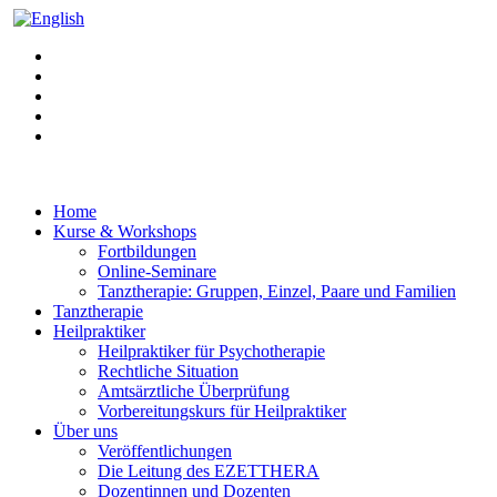
Home
Kurse & Workshops
Fortbildungen
Online-Seminare
Tanztherapie: Gruppen, Einzel, Paare und Familien
Tanztherapie
Heilpraktiker
Heilpraktiker für Psychotherapie
Rechtliche Situation
Amtsärztliche Überprüfung
Vorbereitungskurs für Heilpraktiker
Über uns
Veröffentlichungen
Die Leitung des EZETTHERA
Dozentinnen und Dozenten