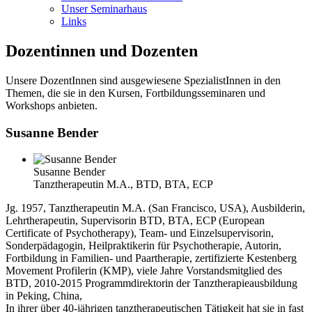
Unser Seminarhaus
Links
Dozentinnen und Dozenten
Unsere DozentInnen sind ausgewiesene SpezialistInnen in den
Themen, die sie in den Kursen, Fortbildungsseminaren und
Workshops anbieten.
Susanne Bender
Susanne Bender
Tanztherapeutin M.A., BTD, BTA, ECP
Jg. 1957, Tanztherapeutin M.A. (San Francisco, USA), Ausbilderin,
Lehrtherapeutin, Supervisorin BTD, BTA, ECP (European
Certificate of Psychotherapy), Team- und Einzelsupervisorin,
Sonderpädagogin, Heilpraktikerin für Psychotherapie, Autorin,
Fortbildung in Familien- und Paartherapie, zertifizierte Kestenberg
Movement Profilerin (KMP), viele Jahre Vorstandsmitglied des
BTD, 2010-2015 Programmdirektorin der Tanztherapieausbildung
in Peking, China,
In ihrer über 40-jährigen tanztherapeutischen Tätigkeit hat sie in fast