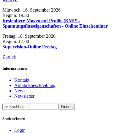
Mittwoch, 16. September 2026
Beginn: 19:30
Kestenberg Movement Profile (KMP) -
Spannungsflusseigenschaften - Online Einzelseminar
Freitag, 18. September 2026
Beginn: 17:00
Supervision-Online Freitag
Zurück
Informationen
Kontakt
Anfahrtsbeschreibung
News
Newsletter
Finden
Student/innen
Login