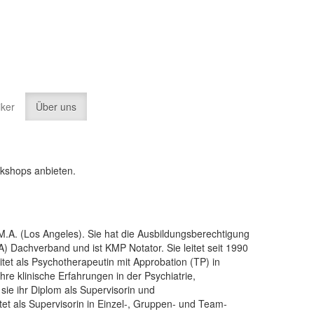
iker
Über uns
rkshops anbieten.
M.A. (Los Angeles). Sie hat die Ausbildungsberechtigung
Dachverband und ist KMP Notator. Sie leitet seit 1990
itet als Psychotherapeutin mit Approbation (TP) in
ahre klinische Erfahrungen in der Psychiatrie,
sie ihr Diplom als Supervisorin und
et als Supervisorin in Einzel-, Gruppen- und Team-