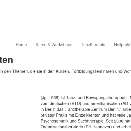
Home
Kurse & Workshops
Tanztherapie
Heilprakt
ten
in den Themen, die sie in den Kursen, Fortbildungsseminaren und Wo
(Jg. 1958) ist Tanz- und Bewegungstherapeutin 
vom deutschen (BTD) und amerikanischen (ADTA) 
in Berlin das „Tanztherapie Zentrum Berlin,“ arbe
privater Praxis mit Einzelklienten und hat viele J
Psychosomatik und Suchttherapie. Seit 2008 hat 
Organisationsberaterin (FH Hannover) und arbeit