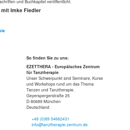
schriften und Buchkapitel veröffentlicht.
mit Imke Fiedler
pie
So finden Sie zu uns:
EZETTHERA - Europäisches Zentrum
für Tanztherapie
Unser Schwerpunkt sind Seminare, Kurse
und Workshops rund um das Thema
Tanzen und Tanztherapie.
Geyerspergerstraße 25
D-80689 München
Deutschland
+49 (0)89 54662431
info@tanztherapie-zentrum.de