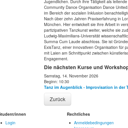
Jugendlichen. Durch ihre Tätigkeit als leitend
Community Dance Organisation Dance United, 
im Bereich der sozialen Inklusion benachteil
Nach über zehn Jahren Praxiserfahrung in Lond
München. Hier entwickelt sie ihre Arbeit in v
partizipativen Tanzkunst weiter, welche sie z
Ludwig-Maximilians-Universität wissenschaftlic
Summa Cum Laude abschloss. Sie ist Gründeri
ExisTanz, einer innovativen Organisation für p
mit Laien am Schnittpunkt zwischen künstleri
Engagement.
Die nächsten Kurse und Workshops
Samstag, 14. November 2026
Beginn: 10:30
Tanz im Augenblick - Improvisation in der 
Zurück
Student/innen
Rechtliches
Login
Anmeldebedingungen