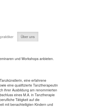
lpraktiker
Über uns
sseminaren und Workshops anbieten.
 Tanzkünstlerin, eine erfahrene
e eine qualifizierte Tanztherapeutin
ach ihrer Ausbildung am renommierten
schluss eines M.A. in Tanztherapie
erufliche Tätigkeit auf die
it mit benachteiligten Kindern und