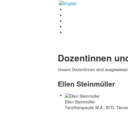
Dozentinnen un
Unsere DozentInnen sind ausgewiesene
Ellen Steinmüller
Ellen Steinmüller
Tanztherapeutin M.A., BTD, Tänzer