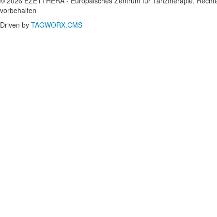
© 2026 EZETTHERA - Europäisches Zentrum für Tanztherapie, Recht
vorbehalten
Driven by
TAGWORX.CMS