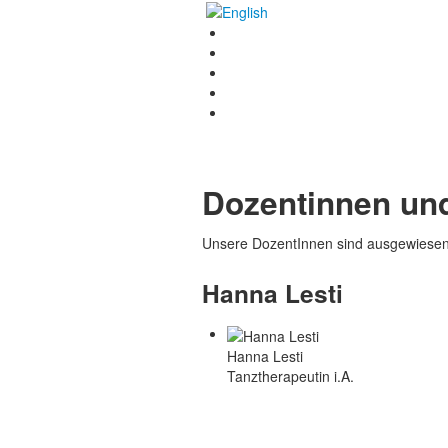
Dozentinnen un
Unsere DozentInnen sind ausgewiesene
Hanna Lesti
Hanna Lesti
Tanztherapeutin i.A.