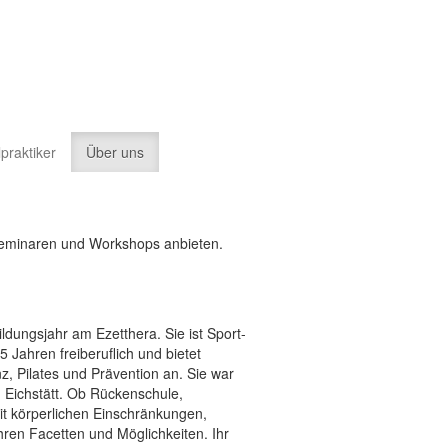
lpraktiker
Über uns
sseminaren und Workshops anbieten.
ildungsjahr am Ezetthera. Sie ist Sport-
5 Jahren freiberuflich und bietet
, Pilates und Prävention an. Sie war
in Eichstätt. Ob Rückenschule,
t körperlichen Einschränkungen,
hren Facetten und Möglichkeiten. Ihr