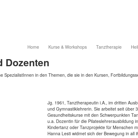
Home
Kurse & Workshops
Tanztherapie
Hei
d Dozenten
 SpezialistInnen in den Themen, die sie in den Kursen, Fortbildung
Jg. 1961, Tanztherapeutin i.A., im dritten Ausb
und Gymnastiklehrerin. Sie arbeitet seit über 3
Gesundheitskurse mit den Schwerpunkten Tanz
u.a. Dozentin für die Pilateslehrerausbildung 
Kindertanz oder Tanzprojekte für Menschen mi
Hanna Lesti widmet sich der Bewegung in all i