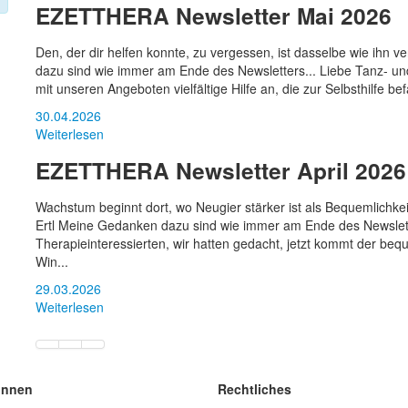
EZETTHERA Newsletter Mai 2026
Den, der dir helfen konnte, zu vergessen, ist dasselbe wie ihn
dazu sind wie immer am Ende des Newsletters... Liebe Tanz- und
mit unseren Angeboten vielfältige Hilfe an, die zur Selbsthilfe bef
30.04.2026
Weiterlesen
EZETTHERA Newsletter April 2026
Wachstum beginnt dort, wo Neugier stärker ist als Bequemlichkei
Ertl Meine Gedanken dazu sind wie immer am Ende des Newslett
Therapieinteressierten, wir hatten gedacht, jetzt kommt der beq
Win...
29.03.2026
Weiterlesen
innen
Rechtliches