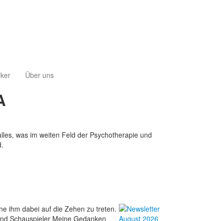
iker
Über uns
A
lles, was im weiten Feld der Psychotherapie und
d.
hne ihm dabei auf die Zehen zu treten.
r und Schauspieler Meine Gedanken