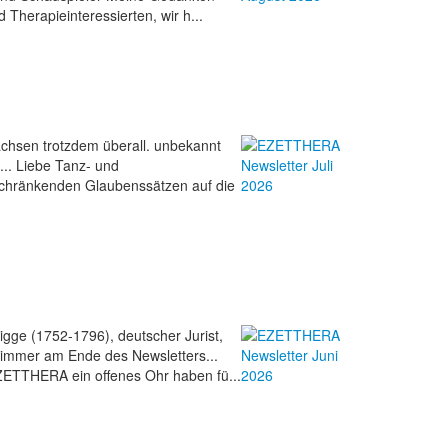
Therapieinteressierten, wir h...
achsen trotzdem überall. unbekannt
.. Liebe Tanz- und
nschränkenden Glaubenssätzen auf die
igge (1752-1796), deutscher Jurist,
 immer am Ende des Newsletters...
 EZETTHERA ein offenes Ohr haben fü...