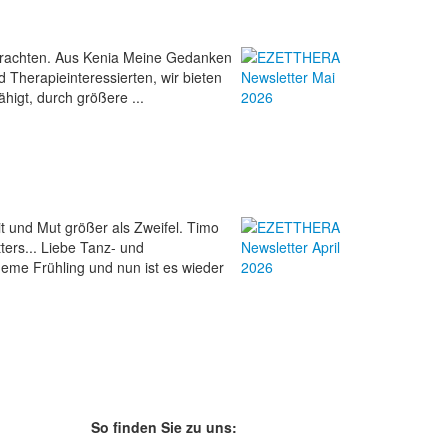
 verachten. Aus Kenia Meine Gedanken
 Therapieinteressierten, wir bieten
ähigt, durch größere ...
t und Mut größer als Zweifel. Timo
ers... Liebe Tanz- und
ueme Frühling und nun ist es wieder
So finden Sie zu uns: