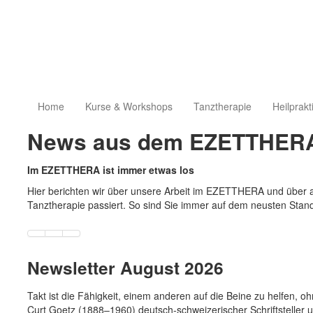
Home
Kurse & Workshops
Tanztherapie
Heilprakt
News aus dem EZETTHER
Im EZETTHERA ist immer etwas los
Hier berichten wir über unsere Arbeit im EZETTHERA und über a
Tanztherapie passiert. So sind Sie immer auf dem neusten Stan
Newsletter August 2026
Takt ist die Fähigkeit, einem anderen auf die Beine zu helfen, o
Curt Goetz (1888–1960) deutsch-schweizerischer Schriftstelle