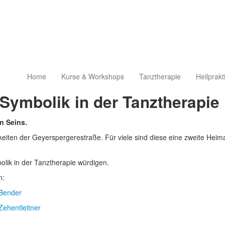
Home
Kurse & Workshops
Tanztherapie
Heilprakt
Symbolik in der Tanztherapie
n Seins.
iten der Geyerspergerestraße. Für viele sind diese eine zweite Heimat
olik in der Tanztherapie würdigen.
n:
Bender
Zehentleitner