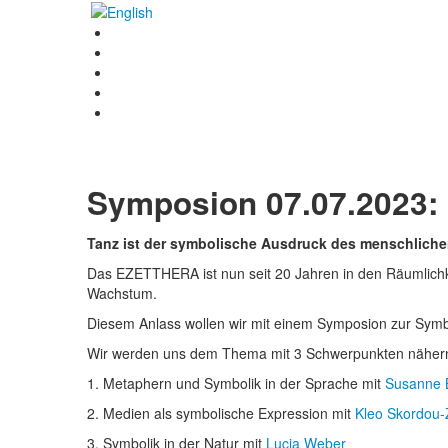
Symposion 07.07.2023: 
Tanz ist der symbolische Ausdruck des menschliche
Das EZETTHERA ist nun seit 20 Jahren in den Räumlichke
Wachstum.
Diesem Anlass wollen wir mit einem Symposion zur Symb
Wir werden uns dem Thema mit 3 Schwerpunkten näher
1. Metaphern und Symbolik in der Sprache mit
Susanne 
2. Medien als symbolische Expression mit
Kleo Skordou-
3. Symbolik in der Natur mit
Lucia Weber