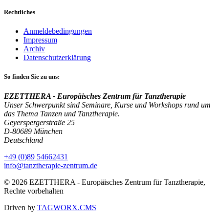
Rechtliches
Anmeldebedingungen
Impressum
Archiv
Datenschutzerklärung
So finden Sie zu uns:
EZETTHERA - Europäisches Zentrum für Tanztherapie
Unser Schwerpunkt sind Seminare, Kurse und Workshops rund um
das Thema Tanzen und Tanztherapie.
Geyerspergerstraße 25
D-80689 München
Deutschland
+49 (0)89 54662431
info@tanztherapie-zentrum.de
© 2026 EZETTHERA - Europäisches Zentrum für Tanztherapie,
Rechte vorbehalten
Driven by
TAGWORX.CMS