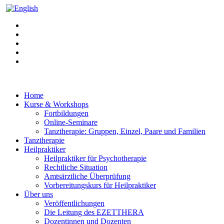
Home
Kurse & Workshops
Fortbildungen
Online-Seminare
Tanztherapie: Gruppen, Einzel, Paare und Familien
Tanztherapie
Heilpraktiker
Heilpraktiker für Psychotherapie
Rechtliche Situation
Amtsärztliche Überprüfung
Vorbereitungskurs für Heilpraktiker
Über uns
Veröffentlichungen
Die Leitung des EZETTHERA
Dozentinnen und Dozenten