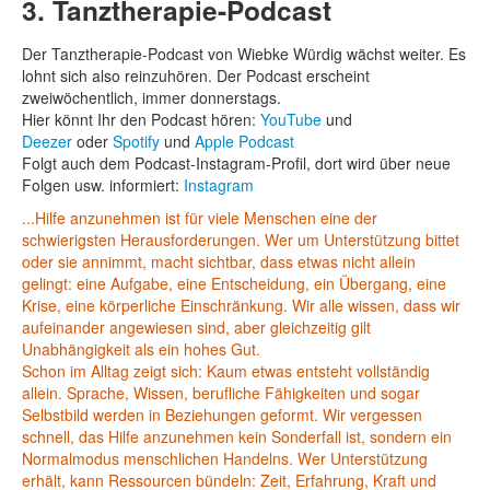
3. Tanztherapie-Podcast
Der Tanztherapie-Podcast von Wiebke Würdig wächst weiter. Es
lohnt sich also reinzuhören. Der Podcast erscheint
zweiwöchentlich, immer donnerstags.
Hier könnt Ihr den Podcast hören:
YouTube
und
Deezer
oder
Spotify
und
Apple Podcast
Folgt auch dem Podcast-Instagram-Profil, dort wird über neue
Folgen usw. informiert:
Instagram
...Hilfe anzunehmen ist für viele Menschen eine der
schwierigsten Herausforderungen. Wer um Unterstützung bittet
oder sie annimmt, macht sichtbar, dass etwas nicht allein
gelingt: eine Aufgabe, eine Entscheidung, ein Übergang, eine
Krise, eine körperliche Einschränkung. Wir alle wissen, dass wir
aufeinander angewiesen sind, aber gleichzeitig gilt
Unabhängigkeit als ein hohes Gut.
Schon im Alltag zeigt sich: Kaum etwas entsteht vollständig
allein. Sprache, Wissen, berufliche Fähigkeiten und sogar
Selbstbild werden in Beziehungen geformt. Wir vergessen
schnell, das Hilfe anzunehmen kein Sonderfall ist, sondern ein
Normalmodus menschlichen Handelns. Wer Unterstützung
erhält, kann Ressourcen bündeln: Zeit, Erfahrung, Kraft und