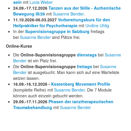
sein
mit
Lucia Weber
24.09.-17.12.2026
Tanzen aus der Stille - Authentische
Bewegung III/26
mit
Susanne Bender
.
11.10.2026-06.03.2027
Vorbereitungskurs für den
Heilpraktiker für Psychotherapie
mit
Undine Uhlig
In der
Supervisionsgruppe in Salzburg
freitags
bei
Susanne Bender
sind Plätze frei
.
Online-Kurse
Die
Online-Supervisionsgruppe
dienstags
bei
Susanne
Bender
ist ein Platz frei.
Die
Online-Supervisionsgruppe
freitags
bei
Susanne
Bender
ist ausgebucht. Man kann sich auf eine Warteliste
setzen lassen.
16.09.-16.12.2026 -
Kestenberg Movement Profile
(komplette Reihe) mit
Susanne Bender
. Die 7 Module
können auch einzeln gebucht werden.
29.09.-17.11.2026
Phasen der tanztherapeutischen
Traumabehandlung
mit
Susanne Bender