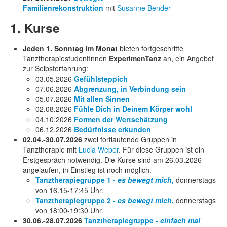
Familienrekonstruktion
mit
Susanne Bender
1. Kurse
Jeden 1. Sonntag im Monat
bieten fortgeschritte
TanztherapiestudentInnen
ExperimenTanz
an, ein Angebot
zur Selbsterfahrung:
03.05.2026
Gefühlsteppich
07.06.2026
Abgrenzung, in Verbindung sein
05.07.2026
Mit allen Sinnen
02.08.2026
Fühle Dich in Deinem Körper wohl
04.10.2026
Formen der Wertschätzung
06.12.2026
Bedürfnisse erkunden
02.04.-30.07.2026
zwei fortlaufende Gruppen in
Tanztherapie mit
Lucia Weber
. Für diese Gruppen ist ein
Erstgespräch notwendig. Die Kurse sind am 26.03.2026
angelaufen, in Einstieg ist noch möglich.
Tanztherapiegruppe 1 -
es bewegt mich
,
donnerstags
von 16.15-17:45 Uhr.
Tanztherapiegruppe 2 -
es bewegt mich
,
donnerstags
von 18:00-19:30 Uhr.
30.06.-28.07.2026
Tanztherapiegruppe -
einfach mal