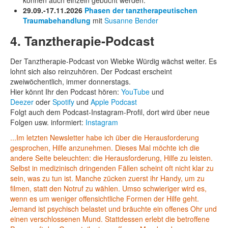
29.09.-17.11.2026
Phasen der tanztherapeutischen
Traumabehandlung
mit
Susanne Bender
4. Tanztherapie-Podcast
Der Tanztherapie-Podcast von Wiebke Würdig wächst weiter. Es
lohnt sich also reinzuhören. Der Podcast erscheint
zweiwöchentlich, immer donnerstags.
Hier könnt Ihr den Podcast hören:
YouTube
und
Deezer
oder
Spotify
und
Apple Podcast
Folgt auch dem Podcast-Instagram-Profil, dort wird über neue
Folgen usw. informiert:
Instagram
...Im letzten Newsletter habe ich über die Herausforderung
gesprochen, Hilfe anzunehmen. Dieses Mal möchte ich die
andere Seite beleuchten: die Herausforderung, Hilfe zu leisten.
Selbst in medizinisch dringenden Fällen scheint oft nicht klar zu
sein, was zu tun ist. Manche zücken zuerst ihr Handy, um zu
filmen, statt den Notruf zu wählen. Umso schwieriger wird es,
wenn es um weniger offensichtliche Formen der Hilfe geht.
Jemand ist psychisch belastet und bräuchte ein offenes Ohr und
einen verschlossenen Mund. Stattdessen erlebt die betroffene