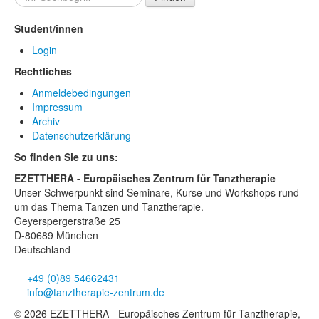
Student/innen
Login
Rechtliches
Anmeldebedingungen
Impressum
Archiv
Datenschutzerklärung
So finden Sie zu uns:
EZETTHERA - Europäisches Zentrum für Tanztherapie
Unser Schwerpunkt sind Seminare, Kurse und Workshops rund
um das Thema Tanzen und Tanztherapie.
Geyerspergerstraße 25
D-80689 München
Deutschland
+49 (0)89 54662431
info@tanztherapie-zentrum.de
© 2026 EZETTHERA - Europäisches Zentrum für Tanztherapie,