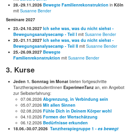
28.-29.11.2026
Bewegte Familienrekonstruktion
in
Köln
mit
Susanne Bender
Seminare 2027
23.-24.10.2027
Ich sehe was, was du nicht siehst -
Bewegungsanalysecamp - Teil I
mit
Susanne Bender
20.-21.11.2027
Ich sehe was, was du nicht siehst -
Bewegungsanalysecamp - Teil II
mit
Susanne Bender
25.-26.09.2027
Bewegte
Familienrekonstruktion
mit
Susanne Bender
3. Kurse
Jeden 1. Sonntag im Monat
bieten fortgeschritte
TanztherapiestudentInnen
ExperimenTanz
an, ein Angebot
zur Selbsterfahrung:
07.06.2026
Abgrenzung, in Verbindung sein
05.07.2026
Mit allen Sinnen
02.08.2026
Fühle Dich in Deinem Körper wohl
04.10.2026
Formen der Wertschätzung
06.12.2026
Bedürfnisse erkunden
18.06.-30.07.2026
Tanztherapiegruppe 1 -
es bewegt