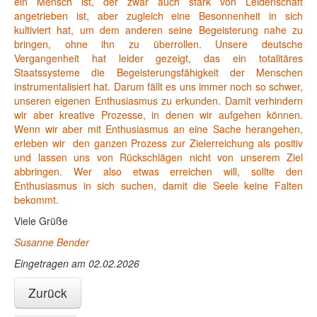
ein Mensch ist, der zwar auch stark von Leidenschaft
angetrieben ist, aber zugleich eine Besonnenheit in sich
kultiviert hat, um dem anderen seine Begeisterung nahe zu
bringen, ohne ihn zu überrollen. Unsere deutsche
Vergangenheit hat leider gezeigt, das ein totalitäres
Staatssysteme die Begeisterungsfähigkeit der Menschen
instrumentalisiert hat. Darum fällt es uns immer noch so schwer,
unseren eigenen Enthusiasmus zu erkunden. Damit verhindern
wir aber kreative Prozesse, in denen wir aufgehen können.
Wenn wir aber mit Enthusiasmus an eine Sache herangehen,
erleben wir den ganzen Prozess zur Zielerreichung als positiv
und lassen uns von Rückschlägen nicht von unserem Ziel
abbringen. Wer also etwas erreichen will, sollte den
Enthusiasmus in sich suchen, damit die Seele keine Falten
bekommt.
Viele Grüße
Susanne Bender
Eingetragen am 02.02.2026
Zurück