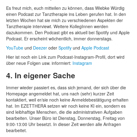
Es freut mich, euch mitteilen zu können, dass Wiebke Würdig
einen Podcast zur Tanztherapie ins Leben gerufen hat. In den
letzten Wochen hat sie mich zu verschiedenen Aspekten der
Tanztherapie interviewt. Weitere KollegInnen werden
dazukommen. Den Podcast gibt es aktuell bei Spotify und Apple
Podcast. Er erscheint wöchentlich, immer donnerstags.
YouTube
und
Deezer
oder
Spotify
und
Apple Podcast
Hier ist noch ein Link zum Podcast-Instagram-Profil, dort wird
über neue Folgen usw. informiert:
Instagram
4. In eigener Sache
Immer wieder passiert es, dass sich jemand, der sich über die
Homepage angemeldet hat, uns nach (sehr) kurzer Zeit
kontaktiert, weil er/sie noch keine Anmeldebestätigung erhalten
hat. Im EZETTHERA setzen wir noch keine KI ein, sondern es
sind leibhaftige Menschen, die die administrativen Aufgaben
bearbeiten. Unser Büro ist Dienstag, Donnerstag, Freitag von
9:00-13:00 Uhr besetzt. In dieser Zeit werden alle Anfragen
bearbeitet.