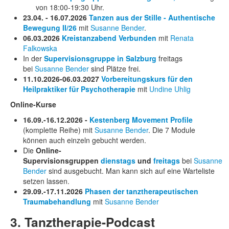
von 18:00-19:30 Uhr.
23.04. - 16.07.2026
Tanzen aus der Stille - Authentische
Bewegung II/26
mit
Susanne Bender
.
06.03.2026
Kreistanzabend Verbunden
mit
Renata
Falkowska
In der
Supervisionsgruppe in Salzburg
freitags
bei
Susanne Bender
sind Plätze frei.
11.10.2026-06.03.2027
Vorbereitungskurs für den
Heilpraktiker für Psychotherapie
mit
Undine Uhlig
Online-Kurse
16.09.-16.12.2026 -
Kestenberg Movement Profile
(komplette Reihe) mit
Susanne Bender
. Die 7 Module
können auch einzeln gebucht werden.
Die
Online-
Supervisionsgruppen
dienstags
und
freitags
bei
Susanne
Bender
sind ausgebucht. Man kann sich auf eine Warteliste
setzen lassen.
29.09.-17.11.2026
Phasen der tanztherapeutischen
Traumabehandlung
mit
Susanne Bender
3. Tanztherapie-Podcast