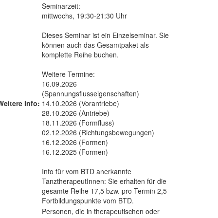
Seminarzeit:
mittwochs, 19:30-21:30 Uhr
Dieses Seminar ist ein Einzelseminar. Sie
können auch das Gesamtpaket als
komplette Reihe buchen.
Weitere Termine:
16.09.2026
(Spannungsflusseigenschaften)
Weitere Info:
14.10.2026 (Vorantriebe)
28.10.2026 (Antriebe)
18.11.2026 (Formfluss)
02.12.2026 (Richtungsbewegungen)
16.12.2026 (Formen)
16.12.2025 (Formen)
Info für vom BTD anerkannte
TanztherapeutInnen: Sie erhalten für die
gesamte Reihe 17,5 bzw. pro Termin 2,5
Fortbildungspunkte vom BTD.
Personen, die in therapeutischen oder