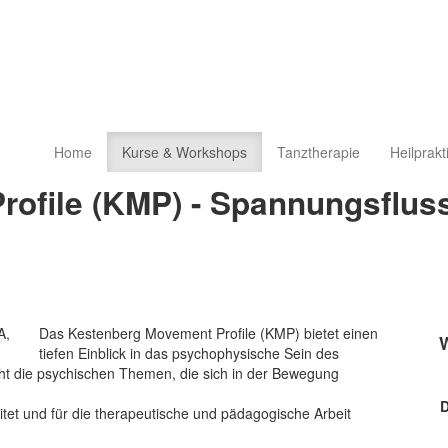
Home
Kurse & Workshops
Tanztherapie
Heilprakt
ofile (KMP) - Spannungsflus
Das Kestenberg Movement Profile (KMP) bietet einen
tiefen Einblick in das psychophysische Sein des
t die psychischen Themen, die sich in der Bewegung
D
tet und für die therapeutische und pädagogische Arbeit