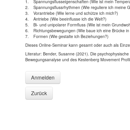
1. Spannungsflusseigenschaften (Wie ist mein Temper
2. Spannungsflussrhythmen (Wie reguliere ich meine G
3. Vorantriebe (Wie lerne und schütze ich mich?)
4. Antriebe (Wie beeinflusse ich die Welt?)
5. Bi- und unipolarer Formfluss (Wie ist mein Grundwoh
6. Richtungsbewegungen (Wie baue ich eine Brücke in 
7. Formen (Wie gestalte ich Beziehungen?)
Dieses Online-Seminar kann gesamt oder auch als Einz
Literatur: Bender, Susanne (2021). Die psychophysisc
Bewegungsanalyse und des Kestenberg Movement Profile
Anmelden
Zurück