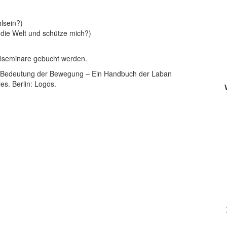
lsein?)
die Welt und schütze mich?)
elseminare gebucht werden.
he Bedeutung der Bewegung – Ein Handbuch der Laban
s. Berlin: Logos.