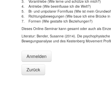
3. Vorantriebe (Wie lerne und schütze ich mich?)
4. Antriebe (Wie beeinflusse ich die Welt?)
5. Bi- und unipolarer Formfluss (Wie ist mein Grundwoh
6. Richtungsbewegungen (Wie baue ich eine Brücke in 
7. Formen (Wie gestalte ich Beziehungen?)
Dieses Online-Seminar kann gesamt oder auch als Einz
Literatur: Bender, Susanne (2014). Die psychophysisc
Bewegungsanalyse und des Kestenberg Movement Profile
Anmelden
Zurück