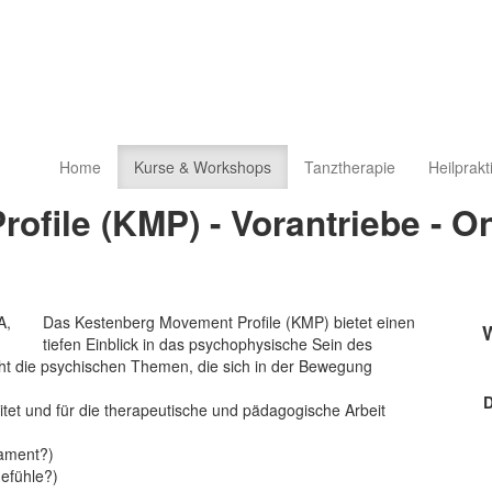
Home
Kurse & Workshops
Tanztherapie
Heilprakt
file (KMP) - Vorantriebe - O
Das Kestenberg Movement Profile (KMP) bietet einen
tiefen Einblick in das psychophysische Sein des
t die psychischen Themen, die sich in der Bewegung
D
tet und für die therapeutische und pädagogische Arbeit
ament?)
efühle?)