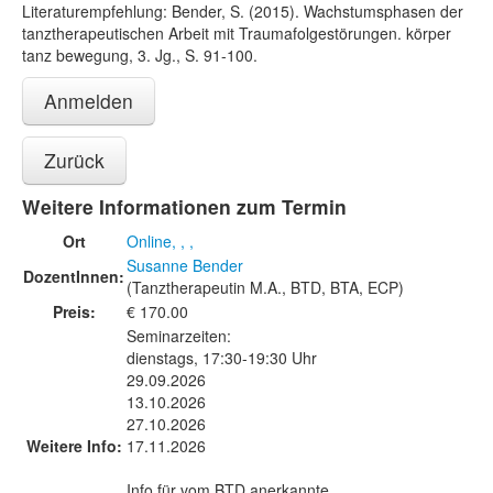
Literaturempfehlung: Bender, S. (2015). Wachstumsphasen der
tanztherapeutischen Arbeit mit Traumafolgestörungen. körper
tanz bewegung, 3. Jg., S. 91-100.
Anmelden
Zurück
Weitere Informationen zum Termin
Ort
Online, , ,
Susanne Bender
DozentInnen:
(Tanztherapeutin M.A., BTD, BTA, ECP)
Preis:
€ 170.00
Seminarzeiten:
dienstags, 17:30-19:30 Uhr
29.09.2026
13.10.2026
27.10.2026
Weitere Info:
17.11.2026
Info für vom BTD anerkannte