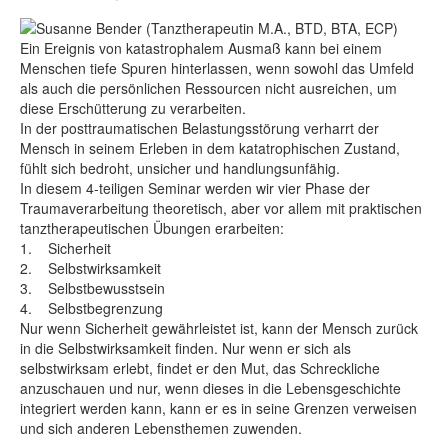
Ein Ereignis von katastrophalem Ausmaß kann bei einem
Menschen tiefe Spuren hinterlassen, wenn sowohl das Umfeld
als auch die persönlichen Ressourcen nicht ausreichen, um
diese Erschütterung zu verarbeiten.
In der posttraumatischen Belastungsstörung verharrt der
Mensch in seinem Erleben in dem katatrophischen Zustand,
fühlt sich bedroht, unsicher und handlungsunfähig.
In diesem 4-teiligen Seminar werden wir vier Phase der
Traumaverarbeitung theoretisch, aber vor allem mit praktischen
tanztherapeutischen Übungen erarbeiten:
1. Sicherheit
2. Selbstwirksamkeit
3. Selbstbewusstsein
4. Selbstbegrenzung
Nur wenn Sicherheit gewährleistet ist, kann der Mensch zurück
in die Selbstwirksamkeit finden. Nur wenn er sich als
selbstwirksam erlebt, findet er den Mut, das Schreckliche
anzuschauen und nur, wenn dieses in die Lebensgeschichte
integriert werden kann, kann er es in seine Grenzen verweisen
und sich anderen Lebensthemen zuwenden.