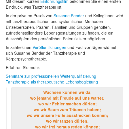
Mit diesem kurzen
Einführungsfilm
bekommen Sie einen ersten
Eindruck, was Tanztherapie ist.
In der privaten Praxis von
Susanne Bender
und Kolleginnen wird
mit tanztherapeutischen und systemischen Methoden
Einzelpersonen, Paaren, Familien und Gruppen geholfen,
zufriedenstellendere Lebensgestaltungen zu finden, die ein
Ausschöpfen des persönlichen Potenzials ermöglichen.
In zahlreichen
Veröffentlichungen
und Fachvorträgen widmet
sich Susanne Bender der Tanztherapie und
Körperpsychotherapie.
Erfahren Sie mehr:
Seminare zur professionellen Weiterqualifizierung
Tanztherapie als therapeutische Lebensbegleitung
Wachsen können wir da,
wo jemand mit Freude auf uns wartet;
wo wir Fehler machen dürfen;
wo wir Raum zum Träumen haben;
wo wir unsere Füße ausstrecken können;
wo wir tanzen dürfen;
wo wir frei heraus reden können;