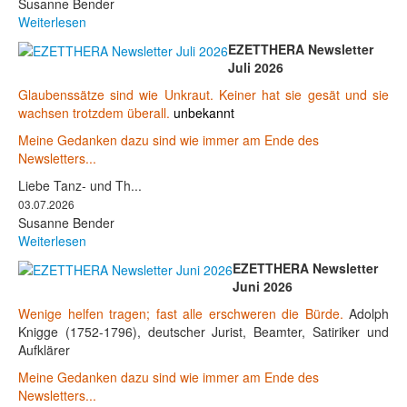
Susanne Bender
Weiterlesen
EZETTHERA Newsletter
Juli 2026
Glaubenssätze sind wie Unkraut. Keiner hat sie gesät und sie
wachsen trotzdem überall.
unbekannt
Meine Gedanken dazu sind wie immer am Ende des
Newsletters...
Liebe Tanz- und Th...
03.07.2026
Susanne Bender
Weiterlesen
EZETTHERA Newsletter
Juni 2026
Wenige helfen tragen; fast alle erschweren die Bürde.
Adolph
Knigge (1752-1796), deutscher Jurist, Beamter, Satiriker und
Aufklärer
Meine Gedanken dazu sind wie immer am Ende des
Newsletters...