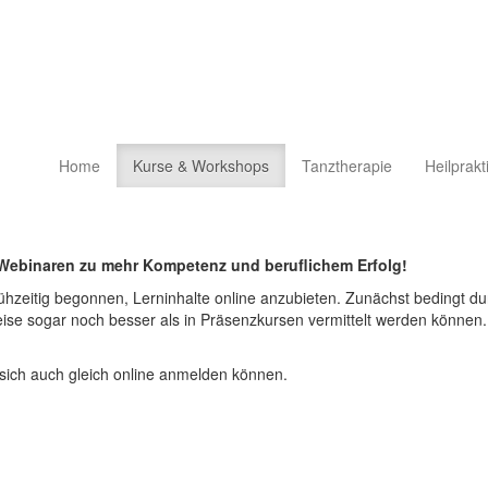
Home
Kurse & Workshops
Tanztherapie
Heilprakt
Webinaren zu mehr Kompetenz und beruflichem Erfolg!
ühzeitig begonnen, Lerninhalte online anzubieten. Zunächst bedingt du
weise sogar noch besser als in Präsenzkursen vermittelt werden könne
 sich auch gleich online anmelden können.