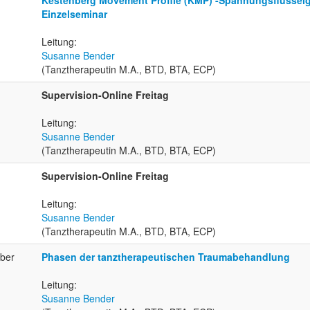
Kestenberg Movement Profile (KMP) -Spannungsflusseig
Einzelseminar
Leitung:
Susanne Bender
(Tanztherapeutin M.A., BTD, BTA, ECP)
Supervision-Online Freitag
Leitung:
Susanne Bender
(Tanztherapeutin M.A., BTD, BTA, ECP)
Supervision-Online Freitag
Leitung:
Susanne Bender
(Tanztherapeutin M.A., BTD, BTA, ECP)
mber
Phasen der tanztherapeutischen Traumabehandlung
Leitung:
Susanne Bender