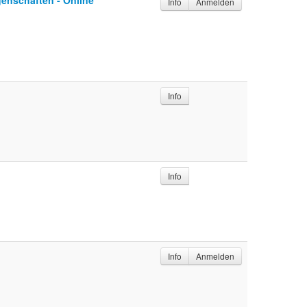
enschaften - Online
Info
Anmelden
Info
Info
Info
Anmelden