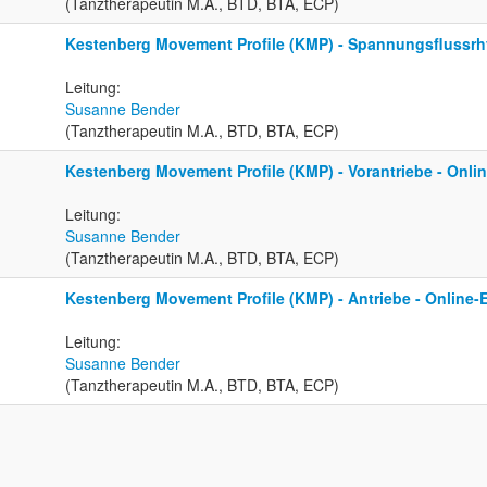
(Tanztherapeutin M.A., BTD, BTA, ECP)
Kestenberg Movement Profile (KMP) - Spannungsflussrh
Leitung:
Susanne Bender
(Tanztherapeutin M.A., BTD, BTA, ECP)
Kestenberg Movement Profile (KMP) - Vorantriebe - Onli
Leitung:
Susanne Bender
(Tanztherapeutin M.A., BTD, BTA, ECP)
Kestenberg Movement Profile (KMP) - Antriebe - Online-
Leitung:
Susanne Bender
(Tanztherapeutin M.A., BTD, BTA, ECP)