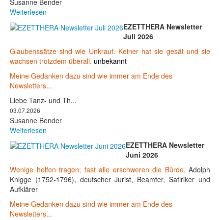
Susanne Bender
Weiterlesen
EZETTHERA Newsletter
Juli 2026
Glaubenssätze sind wie Unkraut. Keiner hat sie gesät und sie
wachsen trotzdem überall.
unbekannt
Meine Gedanken dazu sind wie immer am Ende des
Newsletters...
Liebe Tanz- und Th...
03.07.2026
Susanne Bender
Weiterlesen
EZETTHERA Newsletter
Juni 2026
Wenige helfen tragen; fast alle erschweren die Bürde.
Adolph
Knigge (1752-1796), deutscher Jurist, Beamter, Satiriker und
Aufklärer
Meine Gedanken dazu sind wie immer am Ende des
Newsletters...