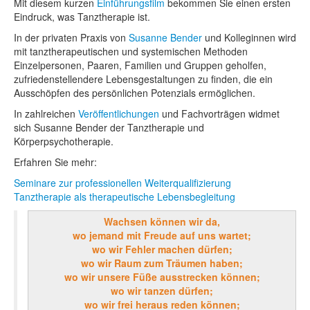
Mit diesem kurzen
Einführungsfilm
bekommen Sie einen ersten
Eindruck, was Tanztherapie ist.
In der privaten Praxis von
Susanne Bender
und Kolleginnen wird
mit tanztherapeutischen und systemischen Methoden
Einzelpersonen, Paaren, Familien und Gruppen geholfen,
zufriedenstellendere Lebensgestaltungen zu finden, die ein
Ausschöpfen des persönlichen Potenzials ermöglichen.
In zahlreichen
Veröffentlichungen
und Fachvorträgen widmet
sich Susanne Bender der Tanztherapie und
Körperpsychotherapie.
Erfahren Sie mehr:
Seminare zur professionellen Weiterqualifizierung
Tanztherapie als therapeutische Lebensbegleitung
Wachsen können wir da,
wo jemand mit Freude auf uns wartet;
wo wir Fehler machen dürfen;
wo wir Raum zum Träumen haben;
wo wir unsere Füße ausstrecken können;
wo wir tanzen dürfen;
wo wir frei heraus reden können;